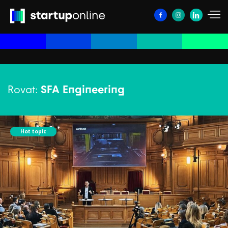
Rovat:
SFA Engineering
Hot topic