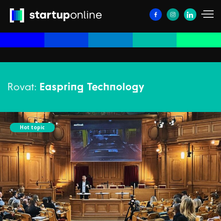
Rovat:
Easpring Technology
Hot topic