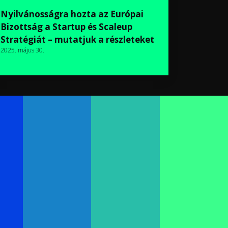
Nyilvánosságra hozta az Európai
Bizottság a Startup és Scaleup
Stratégiát – mutatjuk a részleteket
2025. május 30.