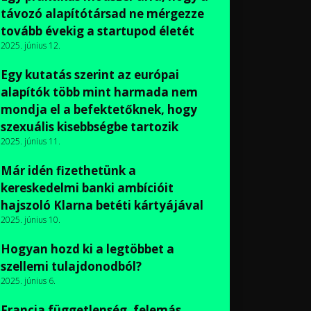
távozó alapítótársad ne mérgezze
tovább évekig a startupod életét
2025. június 12.
Egy kutatás szerint az európai
alapítók több mint harmada nem
mondja el a befektetőknek, hogy
szexuális kisebbségbe tartozik
2025. június 11.
Már idén fizethetünk a
kereskedelmi banki ambícióit
hajszoló Klarna betéti kártyájával
2025. június 10.
Hogyan hozd ki a legtöbbet a
szellemi tulajdonodból?
2025. június 6.
Francia függetlenség, felemás