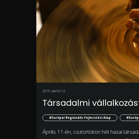
2019. április 12.
Társadalmi vállalkozás
#Európai Regionális Fejlesztési Alap
#Európ
Április 11-én, csütörtökön hét hazai társada