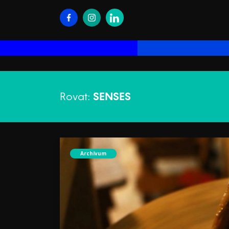
Rovat:
SENSES
Archívum