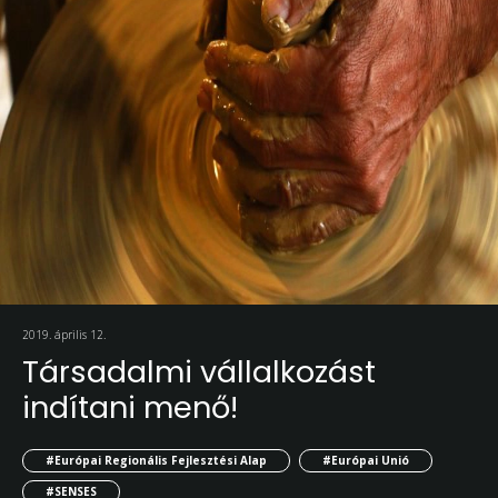
2019. április 12.
Társadalmi vállalkozást
indítani menő!
#Európai Regionális Fejlesztési Alap
#Európai Unió
#SENSES