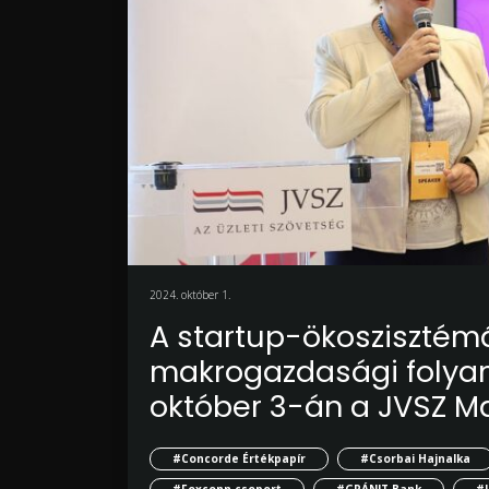
2024. október 1.
A startup-ökoszisztémá
makrogazdasági folyam
október 3-án a JVSZ M
#Concorde Értékpapír
#Csorbai Hajnalka
#Foxconn csoport
#GRÁNIT Bank
#J