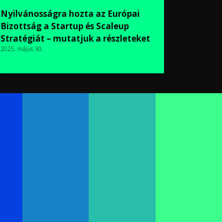
Nyilvánosságra hozta az Európai
Bizottság a Startup és Scaleup
Stratégiát – mutatjuk a részleteket
2025. május 30.