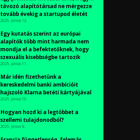
távozó alapítótársad ne mérgezze
tovább évekig a startupod életét
2025. június 12.
Egy kutatás szerint az európai
alapítók több mint harmada nem
mondja el a befektetőknek, hogy
szexuális kisebbségbe tartozik
2025. június 11.
Már idén fizethetünk a
kereskedelmi banki ambícióit
hajszoló Klarna betéti kártyájával
2025. június 10.
Hogyan hozd ki a legtöbbet a
szellemi tulajdonodból?
2025. június 6.
Francia függetlenség, felemás