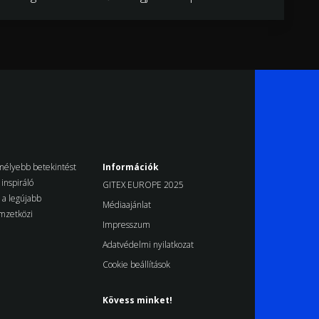
k mélyebb betekintést
Információk
inspiráló
GITEX EUROPE 2025
d a legújabb
Médiaajánlat
emzetközi
Impresszum
Adatvédelmi nyilatkozat
Cookie beállítások
Kövess minket!