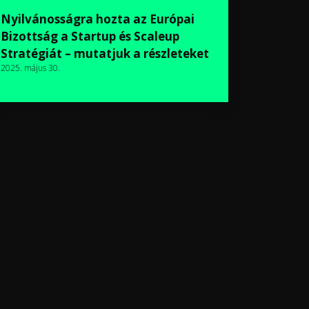
Nyilvánosságra hozta az Európai
Bizottság a Startup és Scaleup
Stratégiát – mutatjuk a részleteket
2025. május 30.