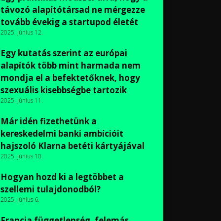
távozó alapítótársad ne mérgezze
tovább évekig a startupod életét
2025. június 12.
Egy kutatás szerint az európai
alapítók több mint harmada nem
mondja el a befektetőknek, hogy
szexuális kisebbségbe tartozik
2025. június 11.
Már idén fizethetünk a
kereskedelmi banki ambícióit
hajszoló Klarna betéti kártyájával
2025. június 10.
Hogyan hozd ki a legtöbbet a
szellemi tulajdonodból?
2025. június 6.
Francia függetlenség, felemás