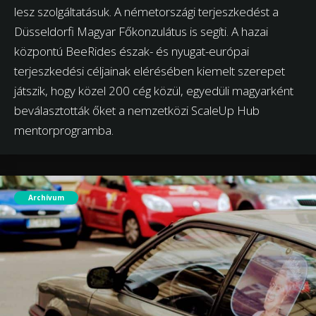
lesz szolgáltatásuk. A németországi terjeszkedést a
Düsseldorfi Magyar Főkonzulátus is segíti. A hazai
központú BeeRides észak- és nyugat-európai
terjeszkedési céljainak elérésében kiemelt szerepet
játszik, hogy közel 200 cég közül, egyedüli magyarként
beválasztották őket a nemzetközi ScaleUp Hub
mentorprogramba.
Archívum