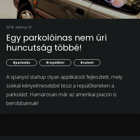
2018. március 10.
Egy parkolóinas nem úri
huncutság többé!
#parkolás
#repülőtér
#valeet
A spanyol startup olyan applikációt fejlesztett, mely
sokkal kényelmesebbé teszi a repülőtereken a
parkolást. Hamarosan már az amerikai piacon is
berobbannak!