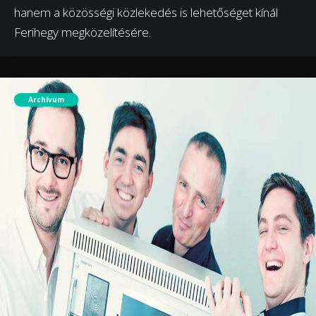
hanem a közösségi közlekedés is lehetőséget kínál
Ferihegy megközelítésére.
Archívum