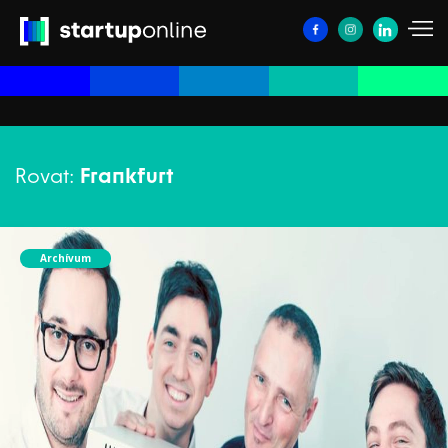
Rovat:
Frankfurt
Archívum