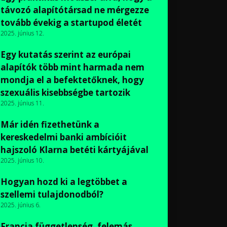
távozó alapítótársad ne mérgezze
tovább évekig a startupod életét
2025. június 12.
Egy kutatás szerint az európai
alapítók több mint harmada nem
mondja el a befektetőknek, hogy
szexuális kisebbségbe tartozik
2025. június 11.
Már idén fizethetünk a
kereskedelmi banki ambícióit
hajszoló Klarna betéti kártyájával
2025. június 10.
Hogyan hozd ki a legtöbbet a
szellemi tulajdonodból?
2025. június 6.
Francia függetlenség, felemás