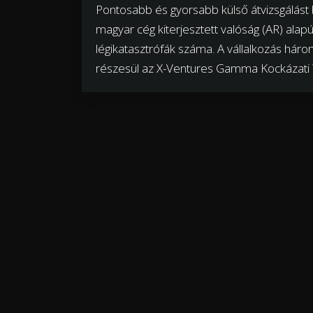
Pontosabb és gyorsabb külső átvizsgálást 
magyar cég kiterjesztett valóság (AR) ala
légikatasztrófák száma. A vállalkozás hár
részesül az X-Ventures Gamma Kockázati T