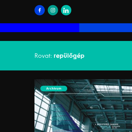
Rovat:
repülőgép
Archívum