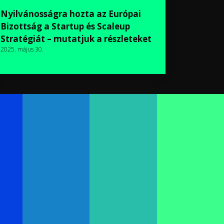
Nyilvánosságra hozta az Európai
Bizottság a Startup és Scaleup
Stratégiát – mutatjuk a részleteket
2025. május 30.