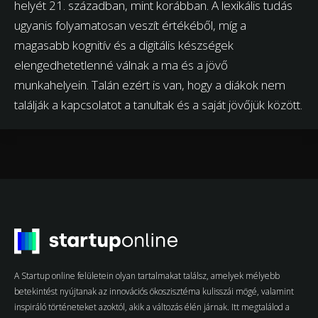
helyét 21. században, mint korábban. A lexikális tudás
ugyanis folyamatosan veszít értékéből, míg a
magasabb kognitív és a digitális készségek
elengedhetetlenné válnak a ma és a jövő
munkahelyein. Talán ezért is van, hogy a diákok nem
találják a kapcsolatot a tanultak és a saját jövőjük között.
A Startup online felületein olyan tartalmakat találsz, amelyek mélyebb
betekintést nyújtanak az innovációs ökoszisztéma kulisszái mögé, valamint
inspiráló történeteket azoktól, akik a változás élén járnak. Itt megtalálod a