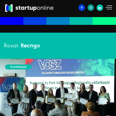
Rovat:
Recngo
Események