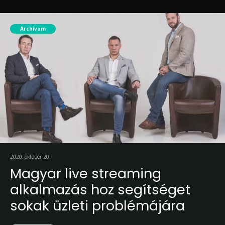
Archívum
2020. október 20.
Magyar live streaming
alkalmazás hoz segítséget
sokak üzleti problémájára