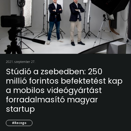
2021. szeptember 27.
Stúdió a zsebedben: 250
millió forintos befektetést kap
a mobilos videógyártást
forradalmasító magyar
startup
#Recngo