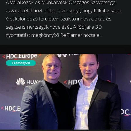
A Vállalkozók és Munkáltatók Országos Szövetsége
azzal a céllal hozta létre a versenyt, hogy felkutassa az
élet különböző területein születő innovációkat, és
segítse ismertségük növelését. A fődíjat a 3D
nyomtatást megkönnyítő ReFilamer hozta el.
Események