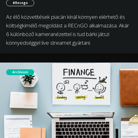
#Recngo
Az élő közvetítések piacán kínál könnyen elérhető és
költségkímélő megoldást a RECnGO alkalmazása. Akár
6 különböző kameranézettel is tud bárki játszi
könnyedséggel live streamet gyártani.
Archívum