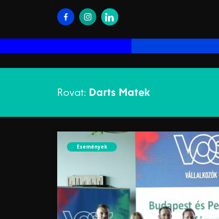
Rovat:
Darts Matek
Események