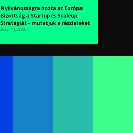
Nyilvánosságra hozta az Európai
Bizottság a Startup és Scaleup
Stratégiát – mutatjuk a részleteket
2025. május 30.