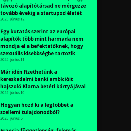
távozó alapítótársad ne mérgezze
tovább évekig a startupod életét
2025. június 12.
Egy kutatás szerint az európai
alapítók több mint harmada nem
mondja el a befektetőknek, hogy
szexuális kisebbségbe tartozik
2025. június 11.
Már idén fizethetünk a
kereskedelmi banki ambícióit
hajszoló Klarna betéti kártyájával
2025. június 10.
Hogyan hozd ki a legtöbbet a
szellemi tulajdonodból?
2025. június 6.
Francia függetlenség, felemás