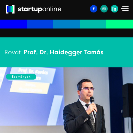
Rovat:
Prof. Dr. Haidegger Tamás
Események