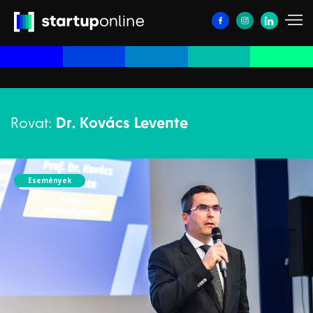
Rovat:
Dr. Kovács Levente
Események