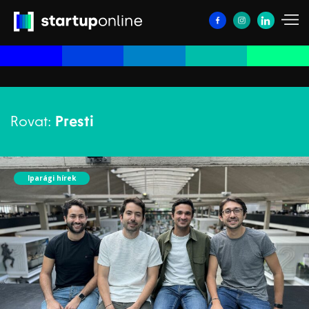
Rovat:
Presti
Iparági hírek