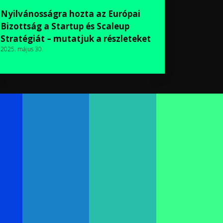
Nyilvánosságra hozta az Európai
Bizottság a Startup és Scaleup
Stratégiát – mutatjuk a részleteket
2025. május 30.