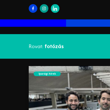
Rovat:
fotózás
Iparági hírek