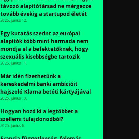
távozó alapítótársad ne mérgezze
tovább évekig a startupod életét
2025. június 12.
Egy kutatás szerint az európai
alapítók több mint harmada nem
mondja el a befektetőknek, hogy
szexuális kisebbségbe tartozik
2025. június 11.
Már idén fizethetünk a
kereskedelmi banki ambícióit
hajszoló Klarna betéti kártyájával
2025. június 10.
Hogyan hozd ki a legtöbbet a
szellemi tulajdonodból?
2025. június 6.
Francia függetlenség, felemás