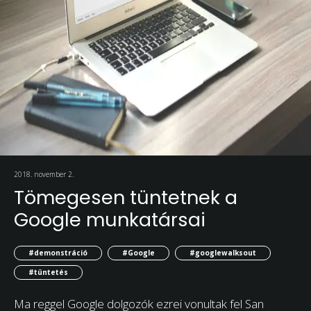
2018. november 2.
Tömegesen tüntetnek a
Google munkatársai
#demonstráció
#Google
#googlewalksout
#tüntetés
Ma reggel Google dolgozók ezrei vonultak fel San