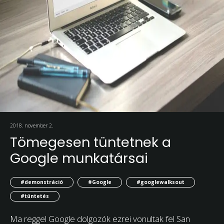
2018. november 2.
Tömegesen tüntetnek a
Google munkatársai
#demonstráció
#Google
#googlewalksout
#tüntetés
Ma reggel Google dolgozók ezrei vonultak fel San