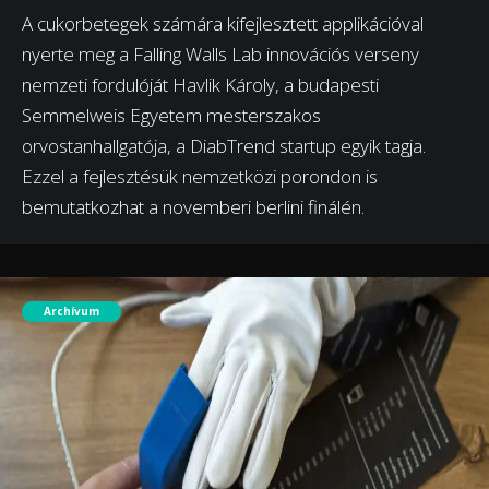
A cukorbetegek számára kifejlesztett applikációval
nyerte meg a Falling Walls Lab innovációs verseny
nemzeti fordulóját Havlik Károly, a budapesti
Semmelweis Egyetem mesterszakos
orvostanhallgatója, a DiabTrend startup egyik tagja.
Ezzel a fejlesztésük nemzetközi porondon is
bemutatkozhat a novemberi berlini finálén.
Archívum