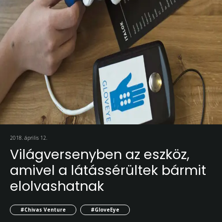
2018. április 12.
Világversenyben az eszköz,
amivel a látássérültek bármit
elolvashatnak
#Chivas Venture
#GloveEye