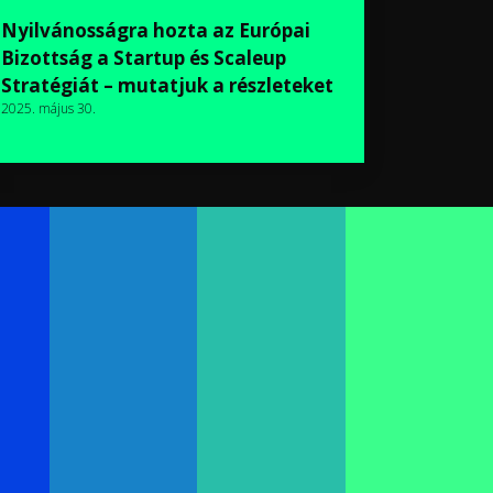
Nyilvánosságra hozta az Európai
Bizottság a Startup és Scaleup
Stratégiát – mutatjuk a részleteket
2025. május 30.