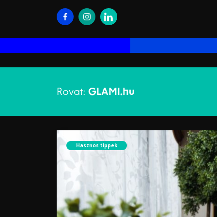
Rovat:
GLAMI.hu
Hasznos tippek