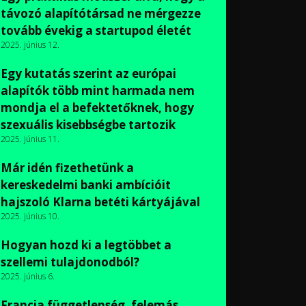
távozó alapítótársad ne mérgezze
tovább évekig a startupod életét
2025. június 12.
Egy kutatás szerint az európai
alapítók több mint harmada nem
mondja el a befektetőknek, hogy
szexuális kisebbségbe tartozik
2025. június 11.
Már idén fizethetünk a
kereskedelmi banki ambícióit
hajszoló Klarna betéti kártyájával
2025. június 10.
Hogyan hozd ki a legtöbbet a
szellemi tulajdonodból?
2025. június 6.
Francia függetlenség, felemás