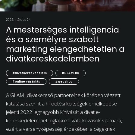
2022. március 24.
A mesterséges intelligencia
és a személyre szabott
marketing elengedhetetlen a
divatkereskedelemben
#divatkereskedelem
#GLAMI.hu
#online vásárlás
#webshop
A GLAMI divatkereső partnereinek körében végzett
kutatása szerint a hirdetési költségek emelkedése
jelenti 2022 legnagyobb kihívását a divat e-
kereskedelemmel foglalkozó vállalkozások számára,
ezért a versenyképesség érdekében a cégeknek