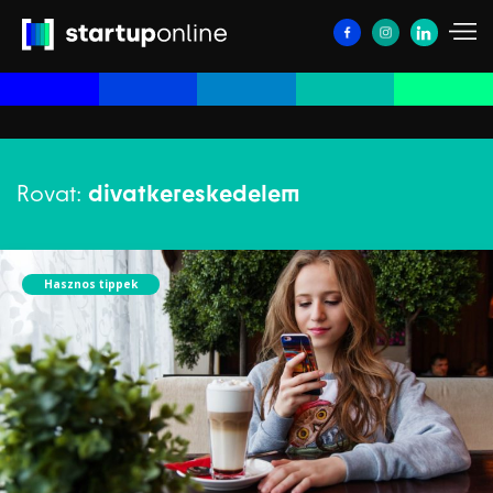
Rovat:
divatkereskedelem
Hasznos tippek