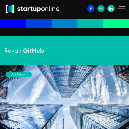
Rovat:
GitHub
Archívum