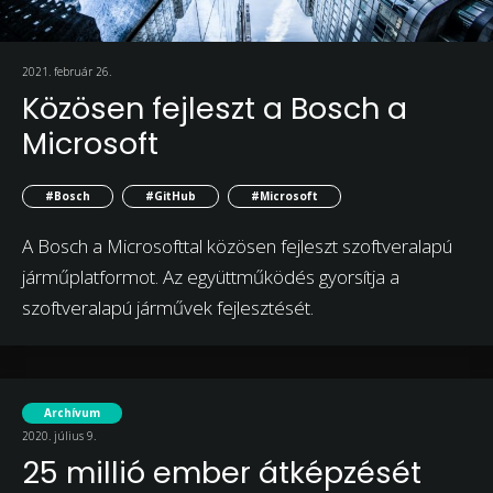
2021. február 26.
Közösen fejleszt a Bosch a
Microsoft
#Bosch
#GitHub
#Microsoft
A Bosch a Microsofttal közösen fejleszt szoftveralapú
járműplatformot. Az együttműködés gyorsítja a
szoftveralapú járművek fejlesztését.
Archívum
2020. július 9.
25 millió ember átképzését