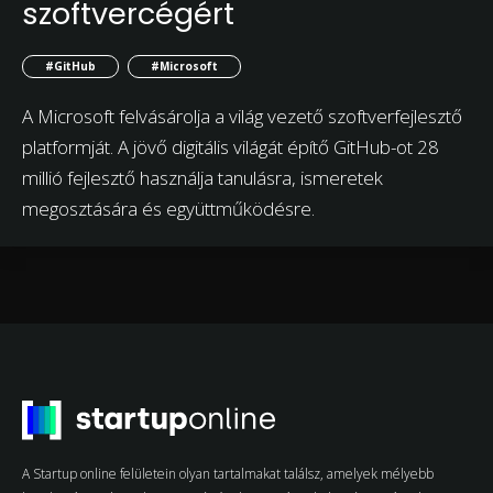
szoftvercégért
#GitHub
#Microsoft
A Microsoft felvásárolja a világ vezető szoftverfejlesztő
platformját. A jövő digitális világát építő GitHub-ot 28
millió fejlesztő használja tanulásra, ismeretek
megosztására és együttműködésre.
A Startup online felületein olyan tartalmakat találsz, amelyek mélyebb