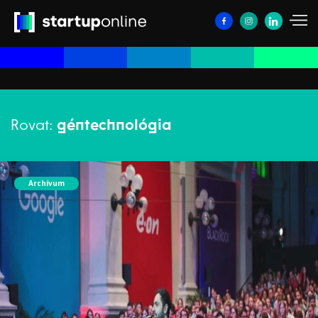
Rovat:
géntechnológia
Archívum