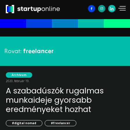
Rovat:
freelancer
Archívum
2020. február 19.
A szabadúszók rugalmas
munkaideje gyorsabb
eredményeket hozhat
#digital nomad
#freelancer