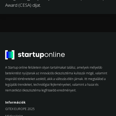
Award (CESA) díjat.
A Startup online felületein olyan tartalmakat találsz, amelyek mélyebb
betekintést nyújtanak az innovációs ökoszisztéma kulisszái mögé, valamint
inspiráló történeteket azoktól, akik a változás élén járnak. Itt megtalálod a
legújabb trendeket, technológiai fejleményeket, valamint a hazai és
nemzetközi ökoszisztéma legfrissebb eredményeit.
Információk
GITEX EUROPE 2025