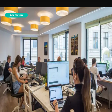
Archívum