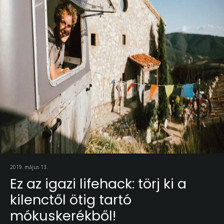
2019. május 13.
Ez az igazi lifehack: törj ki a
kilenctől ötig tartó
mókuskerékből!