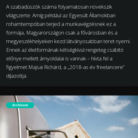
A szabadúszók száma folyamatosan növekszik
világszerte. Amíg például az Egyesült Államokban
rohamtempóban terjed a munkavégzésnek ez a
formája, Magyarországon csak a fővárosban és a
megyeszékhelyeken kezd látványosabban teret nyerni.
Ennek az életformának kétségkívül rengeteg csábító
előnye mellett árnyoldalai is vannak – hívta fel a
figyelmet Majsai Richárd, a „2018-as év freelancere”
díjazottja.
Archívum