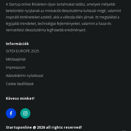
A Startup online felületein olyan tartalmakat találsz, amelyek mélyebb
betekintést nyújtanak az innovációs ökoszisztéma kulisszái mögé, valamint
inspiráló történeteket azoktól, akik a változás élén járnak. Itt megtalálod a
legújabb trendeket, technológiai fejleményeket, valamint a hazai és
nemzetközi ökoszisztéma legfrissebb eredményeit.
Információk
GITEX EUROPE 2025
Médiaajánlat
Impresszum
Adatvédelmi nyilatkozat
Cookie beállítások
Kövess minket!
Startuponline @ 2026 all rights reserved!