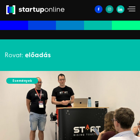
Rovat:
előadás
Események