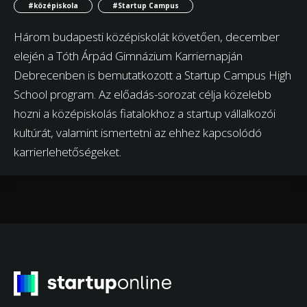
#középiskola
#Startup Campus
Három budapesti középiskolát követően, december
elején a Tóth Árpád Gimnázium Karriernapján
Debrecenben is bemutatkozott a Startup Campus High
School program. Az előadás-sorozat célja közelebb
hozni a középiskolás fiatalokhoz a startup vállalkozói
kultúrát, valamint ismertetni az ehhez kapcsolódó
karrierlehetőségeket.