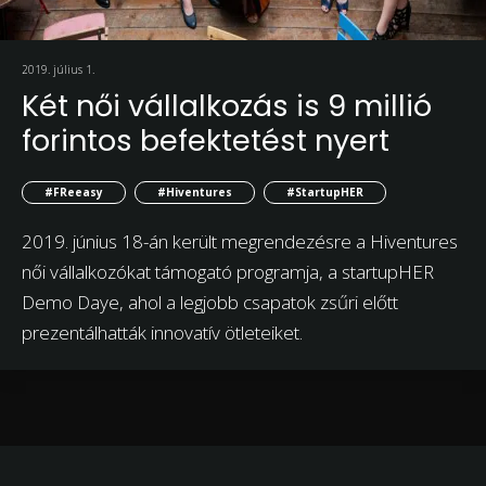
2019. július 1.
Két női vállalkozás is 9 millió
forintos befektetést nyert
#FReeasy
#Hiventures
#StartupHER
2019. június 18-án került megrendezésre a Hiventures
női vállalkozókat támogató programja, a startupHER
Demo Daye, ahol a legjobb csapatok zsűri előtt
prezentálhatták innovatív ötleteiket.