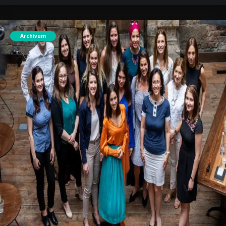
Archívum