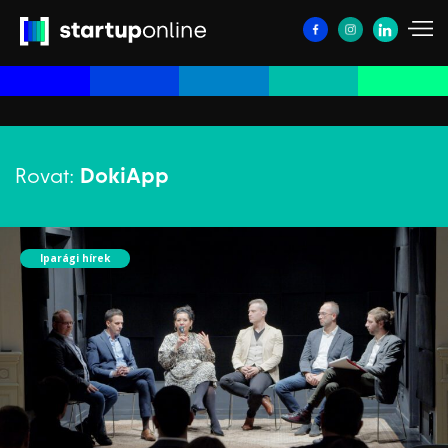
Rovat:
DokiApp
Iparági hírek