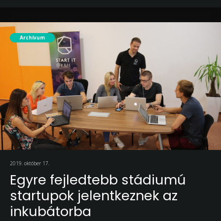
Archívum
2019. október 17.
Egyre fejledtebb stádiumú
startupok jelentkeznek az
inkubátorba