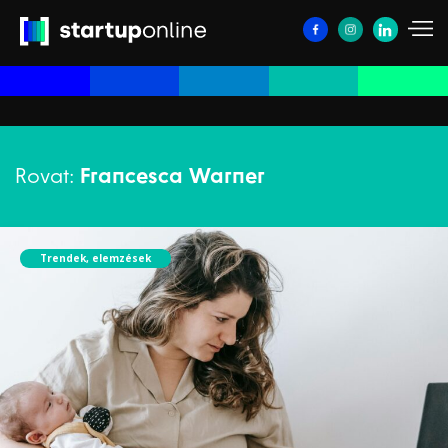
Rovat:
Francesca Warner
Trendek, elemzések