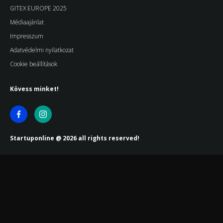
GITEX EUROPE 2025
Médiaajánlat
Impresszum
Adatvédelmi nyilatkozat
Cookie beállítások
Kövess minket!
Startuponline @ 2026 all rights reserved!