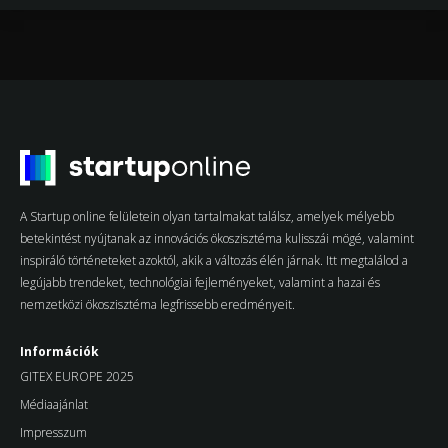
A Startup online felületein olyan tartalmakat találsz, amelyek mélyebb
betekintést nyújtanak az innovációs ökoszisztéma kulisszái mögé, valamint
inspiráló történeteket azoktól, akik a változás élén járnak. Itt megtalálod a
legújabb trendeket, technológiai fejleményeket, valamint a hazai és
nemzetközi ökoszisztéma legfrissebb eredményeit.
Információk
GITEX EUROPE 2025
Médiaajánlat
Impresszum