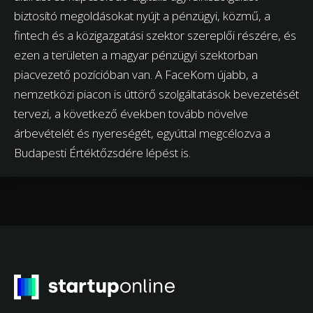
biztosító megoldásokat nyújt a pénzügyi, közmű, a
fintech és a közigazgatási szektor szereplői részére, és
ezen a területen a magyar pénzügyi szektorban
piacvezető pozícióban van. A FaceKom újabb, a
nemzetközi piacon is úttörő szolgáltatások bevezetését
tervezi, a következő években tovább növelve
árbevételét és nyereségét, egyúttal megcélozva a
Budapesti Értéktőzsdére lépést is.