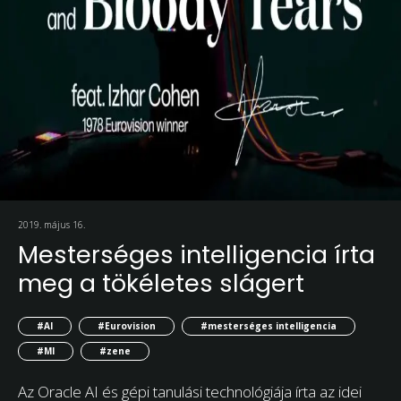
2019. május 16.
Mesterséges intelligencia írta
meg a tökéletes slágert
#AI
#Eurovision
#mesterséges intelligencia
#MI
#zene
Az Oracle AI és gépi tanulási technológiája írta az idei