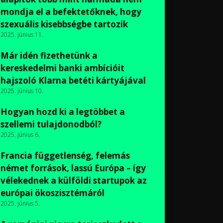
mondja el a befektetőknek, hogy
szexuális kisebbségbe tartozik
2025. június 11.
Már idén fizethetünk a
kereskedelmi banki ambícióit
hajszoló Klarna betéti kártyájával
2025. június 10.
Hogyan hozd ki a legtöbbet a
szellemi tulajdonodból?
2025. június 6.
Francia függetlenség, felemás
német források, lassú Európa – így
vélekednek a külföldi startupok az
európai ökoszisztémáról
2025. június 5.