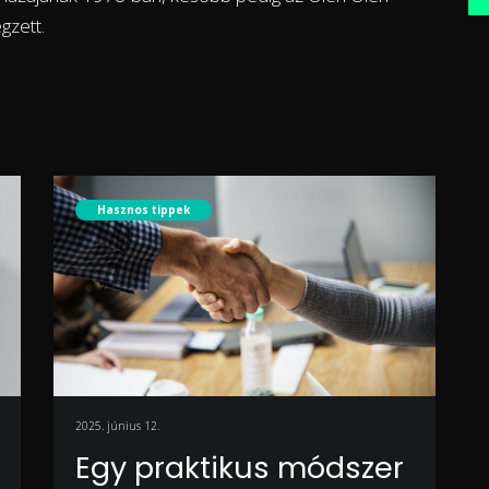
gzett.
Hasznos tippek
2025. június 12.
Egy praktikus módszer