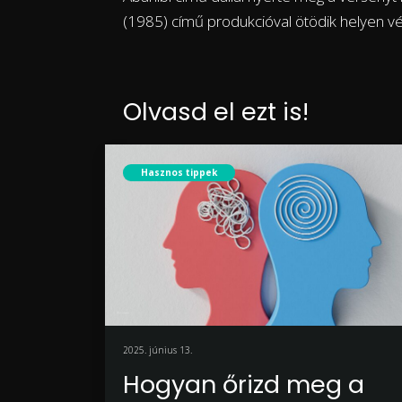
(1985) című produkcióval ötödik helyen vé
Olvasd el ezt is!
Hasznos tippek
2025. június 13.
Hogyan őrizd meg a