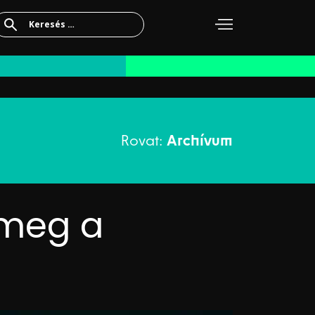
Keresés:
Rovat:
Archívum
 meg a