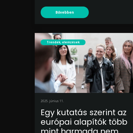
Bővebben
Trendek, elemzések
2025. június 11.
Egy kutatás szerint az
európai alapítók több
mint harmada nem