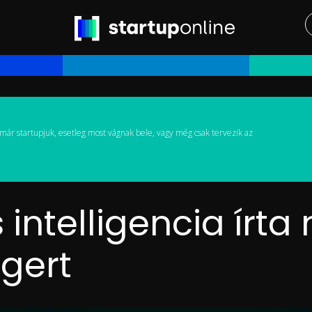
már startupjuk, esetleg most vágnak bele, vagy még csak tervezik az
intelligencia írta
ágert