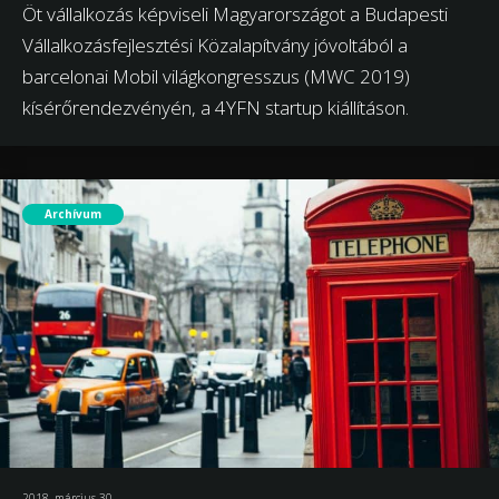
Öt vállalkozás képviseli Magyarországot a Budapesti
Vállalkozásfejlesztési Közalapítvány jóvoltából a
barcelonai Mobil világkongresszus (MWC 2019)
kísérőrendezvényén, a 4YFN startup kiállításon.
Archívum
2018. március 30.