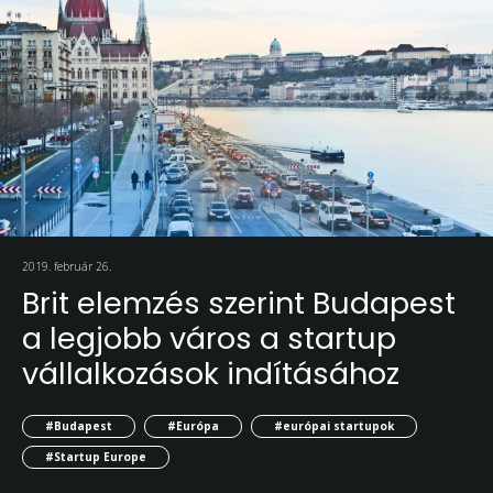
2019. február 26.
Brit elemzés szerint Budapest
a legjobb város a startup
vállalkozások indításához
#Budapest
#Európa
#európai startupok
#Startup Europe