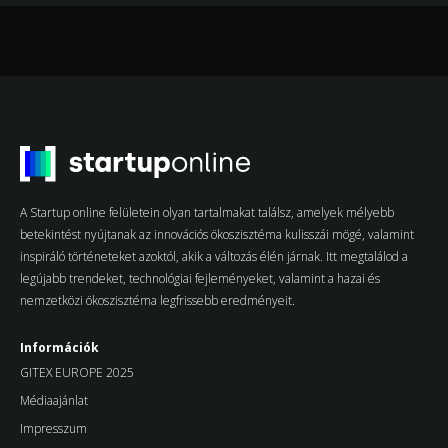
A Startup online felületein olyan tartalmakat találsz, amelyek mélyebb
betekintést nyújtanak az innovációs ökoszisztéma kulisszái mögé, valamint
inspiráló történeteket azoktól, akik a változás élén járnak. Itt megtalálod a
legújabb trendeket, technológiai fejleményeket, valamint a hazai és
nemzetközi ökoszisztéma legfrissebb eredményeit.
Információk
GITEX EUROPE 2025
Médiaajánlat
Impresszum