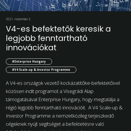
2021. november 2.
V4-es befektetők keresik a
legjobb fenntartható
innovációkat
#Enterprise Hungary
#V4 Scale-up & Investor Programme
A V4-es országok vezető kockázatitőke-befektetőivel
közösen indít programot a Visegrádi Alap
támogatásával Enterprise Hungary, hogy megtalálja a
régió legjobb fenntartható innovációit. A V4 Scale-up &
Investor Programme a nemzetközileg terjeszkedő
cégeknek nyújt segítséget a befektetésre való