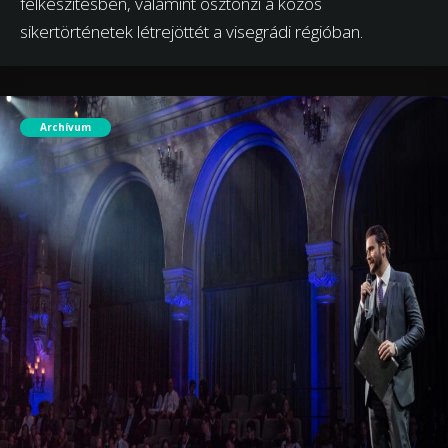
felkészítésben, valamint ösztönzi a közös
sikertörténetek létrejöttét a visegrádi régióban.
Archívum