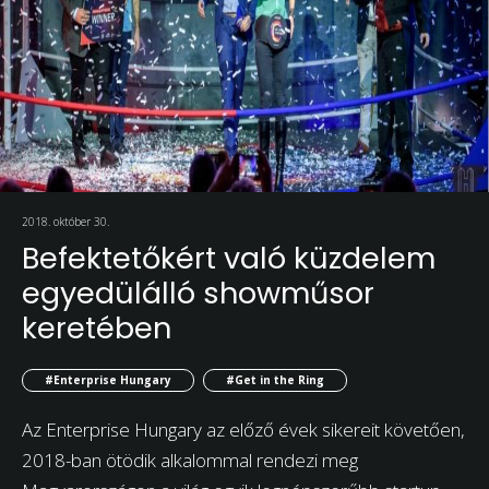
2018. október 30.
Befektetőkért való küzdelem
egyedülálló showműsor
keretében
#Enterprise Hungary
#Get in the Ring
Az Enterprise Hungary az előző évek sikereit követően,
2018-ban ötödik alkalommal rendezi meg