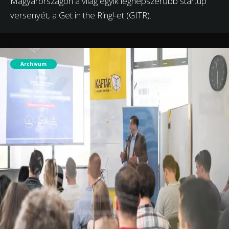
Magyarországon a világ egyik legnépszerűbb startup
versenyét, a Get in the Ring!-et (GITR).
Archívum