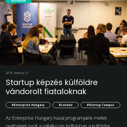
Archívum
2018. március 21.
Startup képzés külföldre
vándorolt fiataloknak
#Enterprise Hungary
#London
#Startup Campus
Az Enterprise Hungary hazai programjaink mellet
segítséget nyújt a vállalkozás indításban a külföldre