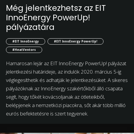
Még jelentkezhetsz az EIT
InnoEnergy PowerUp!
pályázatára
#EIT InnoEnergy
#EIT InnoEnergy PowerUp!
#HeatVentors
Hamarosan lejár az EIT InnoEnergy PowerUp! pályázat
jelentkezési határideje, az indulók 2020. március 5-ig
véglegesíthetik és adhatják le jelentkezésüket. A sikeres
pályázóknak az InnoEnergy szakértőkből álló csapata
segít, hogy tőkét kovácsoljanak az ötleteikből,
belépjenek a nemzetközi piacokra, sőt akár több millió
eurós befektetésre is szert tegyenek.