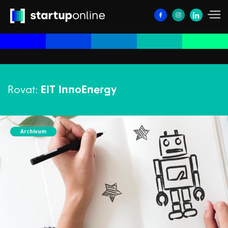
Rovat:
EIT InnoEnergy
Archívum