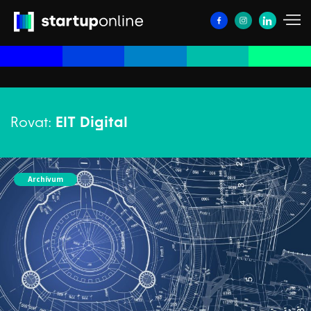
Rovat:
EIT Digital
Archívum