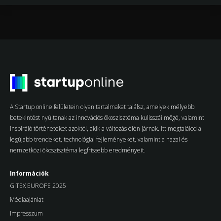
A Startup online felületein olyan tartalmakat találsz, amelyek mélyebb
betekintést nyújtanak az innovációs ökoszisztéma kulisszái mögé, valamint
inspiráló történeteket azoktól, akik a változás élén járnak. Itt megtalálod a
legújabb trendeket, technológiai fejleményeket, valamint a hazai és
nemzetközi ökoszisztéma legfrissebb eredményeit.
Információk
GITEX EUROPE 2025
Médiaajánlat
Impresszum