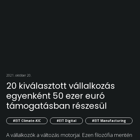
2021. október 20.
20 kiválasztott vállalkozás
egyenként 50 ezer euró
támogatásban részesül
#EIT Climate-KIC
#EIT Digital
#EIT Manufacturing
A vállalkozók a változás motorjai. Ezen filozófia mentén