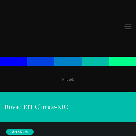
Hirdetés
Rovat:
EIT Climate-KIC
Archívum