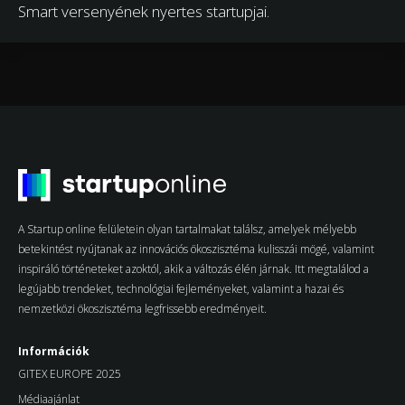
Smart versenyének nyertes startupjai.
A Startup online felületein olyan tartalmakat találsz, amelyek mélyebb
betekintést nyújtanak az innovációs ökoszisztéma kulisszái mögé, valamint
inspiráló történeteket azoktól, akik a változás élén járnak. Itt megtalálod a
legújabb trendeket, technológiai fejleményeket, valamint a hazai és
nemzetközi ökoszisztéma legfrissebb eredményeit.
Információk
GITEX EUROPE 2025
Médiaajánlat