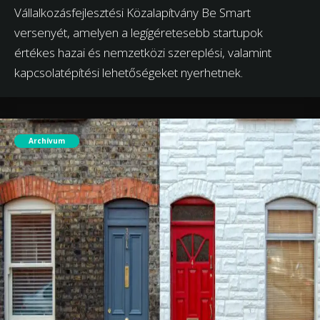
Vállalkozásfejlesztési Közalapítvány Be Smart
versenyét, amelyen a legígéretesebb startupok
értékes hazai és nemzetközi szereplési, valamint
kapcsolatépítési lehetőségeket nyerhetnek.
Archívum