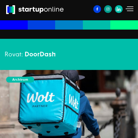
Rovat:
DoorDash
Archívum