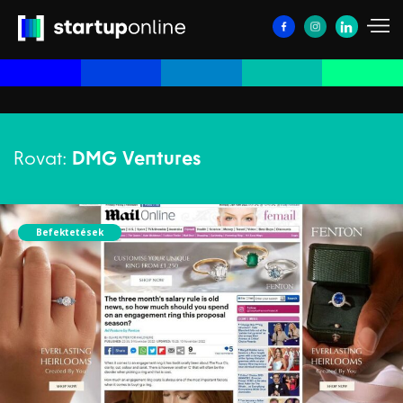
Rovat:
DMG Ventures
Befektetések