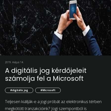
2019. május 14.
A digitális jog kérdőjeleit
számolja fel a Microsoft
#digitális jog
#Microsoft
Teljesen kiállják-e a jogi próbát az elektronikus térben
megkötött tranzakcióink? Jogi szempontból is