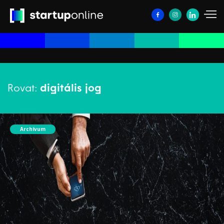
Rovat:
digitális jog
Archívum