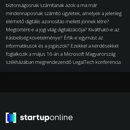
biztonságosnak számítanak azok a ma már
mindennaposnak számító ügyletek, amelyek a jelenleg
elérhető digitális azonosítás mellett jönnek létre?
Megtörtént-e a jogi világ digitalizációja? Kiváltható-e az
írásbeliség követelménye? Értik-e egymást az
informatikusok és a jogászok? Ezekkel a kérdésekkel
foglalkozik a május 16-án a Microsoft Magyarország
székházában megrendezendő LegalTech konferencia.