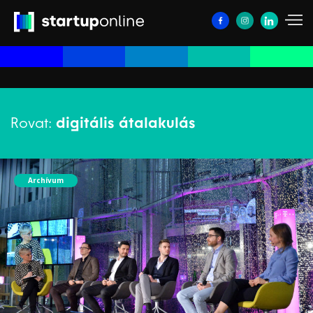
Rovat:
digitális átalakulás
Archívum