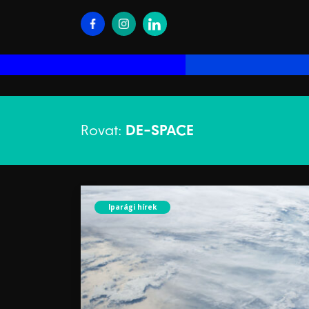
Rovat:
DE-SPACE
Iparági hírek