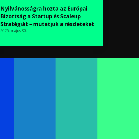
Nyilvánosságra hozta az Európai
Bizottság a Startup és Scaleup
Stratégiát – mutatjuk a részleteket
2025. május 30.