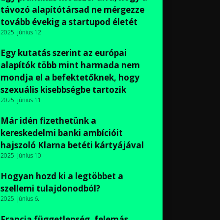
távozó alapítótársad ne mérgezze
tovább évekig a startupod életét
2025. június 12.
Egy kutatás szerint az európai
alapítók több mint harmada nem
mondja el a befektetőknek, hogy
szexuális kisebbségbe tartozik
2025. június 11.
Már idén fizethetünk a
kereskedelmi banki ambícióit
hajszoló Klarna betéti kártyájával
2025. június 10.
Hogyan hozd ki a legtöbbet a
szellemi tulajdonodból?
2025. június 6.
Francia függetlenség, felemás