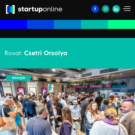
Rovat:
Csetri Orsolya
Interjúk