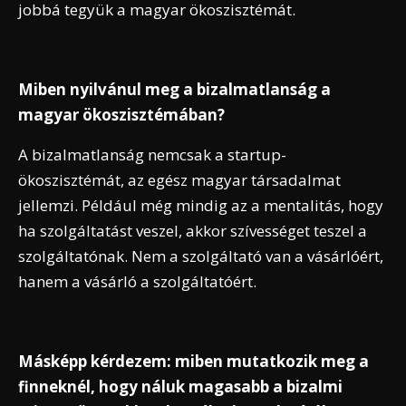
jobbá tegyük a magyar ökoszisztémát.
Miben nyilvánul meg a bizalmatlanság a
magyar ökoszisztémában?
A bizalmatlanság nemcsak a startup-
ökoszisztémát, az egész magyar társadalmat
jellemzi. Például még mindig az a mentalitás, hogy
ha szolgáltatást veszel, akkor szívességet teszel a
szolgáltatónak. Nem a szolgáltató van a vásárlóért,
hanem a vásárló a szolgáltatóért.
Másképp kérdezem: miben mutatkozik meg a
finneknél, hogy náluk magasabb a bizalmi