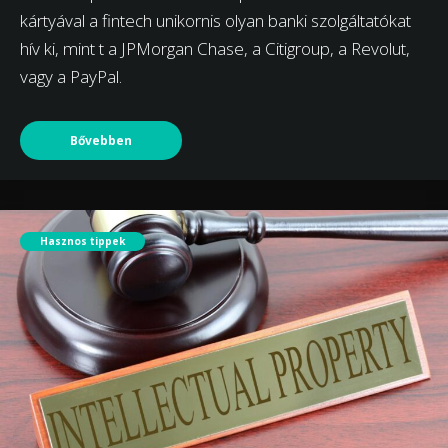
kártyával a fintech unikornis olyan banki szolgáltatókat
hív ki, mint t a JPMorgan Chase, a Citigroup, a Revolut,
vagy a PayPal.
Bővebben
Hasznos tippek