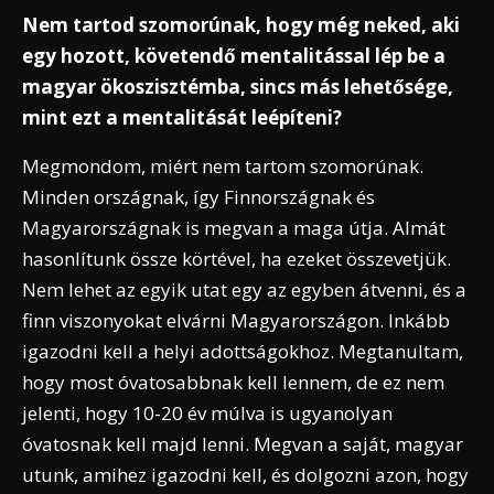
Nem tartod szomorúnak, hogy még neked, aki
egy hozott, követendő mentalitással lép be a
magyar ökoszisztémba, sincs más lehetősége,
mint ezt a mentalitását leépíteni?
Megmondom, miért nem tartom szomorúnak.
Minden országnak, így Finnországnak és
Magyarországnak is megvan a maga útja. Almát
hasonlítunk össze körtével, ha ezeket összevetjük.
Nem lehet az egyik utat egy az egyben átvenni, és a
finn viszonyokat elvárni Magyarországon. Inkább
igazodni kell a helyi adottságokhoz. Megtanultam,
hogy most óvatosabbnak kell lennem, de ez nem
jelenti, hogy 10-20 év múlva is ugyanolyan
óvatosnak kell majd lenni. Megvan a saját, magyar
utunk, amihez igazodni kell, és dolgozni azon, hogy