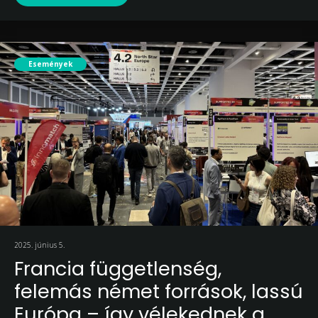
Események
2025. június 5.
Francia függetlenség,
felemás német források, lassú
Európa – így vélekednek a