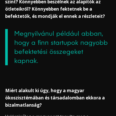
szint? Könnyebben beszélnek az alapítók az
ötleteikről? Könnyebben fektetnek be a
befektetők, és mondják el ennek a részleteit?
Megnyilvánul például abban,
hogy a finn startupok nagyobb
befektetési összegeket
kapnak.
Miért alakult ki úgy, hogy a magyar
ökoszisztémában és társadalomban ekkora a
bizalmatlanság?