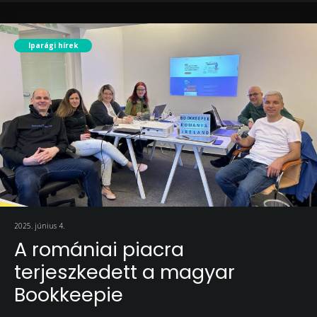
Iparági hírek
2025. június 4.
A romániai piacra
terjeszkedett a magyar
Bookkeepie