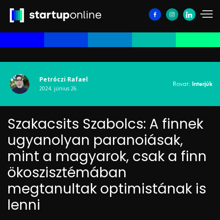
Petróczi Rafael
Rovat:
Interjúk
2024. június 26.
Szakacsits Szabolcs: A finnek
ugyanolyan paranoiásak,
mint a magyarok, csak a finn
ökoszisztémában
megtanultak optimistának is
lenni