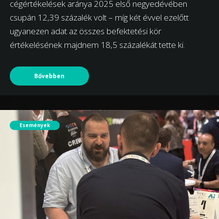
cégértékelések aránya 2025 első negyedévében
csupán 12,39 százalék volt – míg két évvel ezelőtt
ugyanezen adat az összes befektetési kör
értékelésének majdnem 18,5 százalékát tette ki.
Bővebben
Események