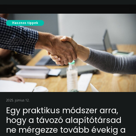
Hasznos tippek
2025. június 12.
Egy praktikus módszer arra,
hogy a távozó alapítótársad
ne mérgezze tovább évekig a