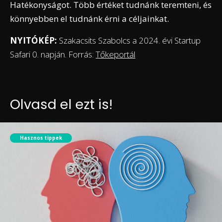
Hatékonyságot. Több értéket tudnánk teremteni, és
könnyebben el tudnánk érni a céljainkat.
NYITÓKÉP:
Szakacsits Szabolcs a 2024. évi Startup
Safari 0. napján. Forrás:
Tőkeportál
Olvasd el ezt is!
Hasznos tippek