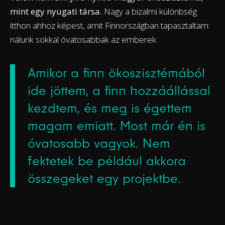
mint egy nyugati társa.
Nagy a bizalmi különbség
itthon ahhoz képest, amit Finnországban tapasztaltam:
nálunk sokkal óvatosabbak az emberek.
Amikor a finn ökoszisztémából
ide jöttem, a finn hozzáállással
kezdtem, és meg is égettem
magam emiatt. Most már én is
óvatosabb vagyok. Nem
fektetek be például akkora
összegeket egy projektbe.