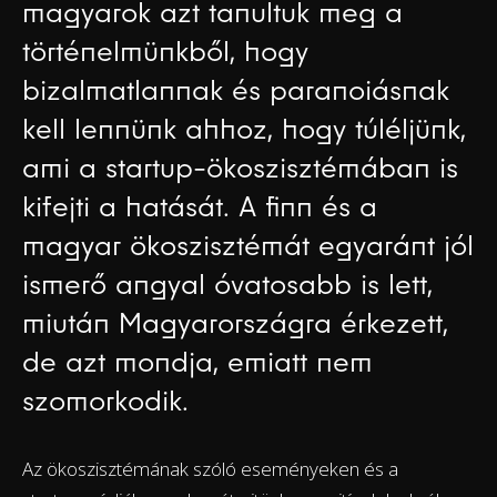
magyarok azt tanultuk meg a
történelmünkből, hogy
bizalmatlannak és paranoiásnak
kell lennünk ahhoz, hogy túléljünk,
ami a startup-ökoszisztémában is
kifejti a hatását. A finn és a
magyar ökoszisztémát egyaránt jól
ismerő angyal óvatosabb is lett,
miután Magyarországra érkezett,
de azt mondja, emiatt nem
szomorkodik.
Az ökoszisztémának szóló eseményeken és a