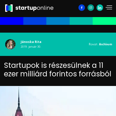
Jánoska Rita
Rovat:
Archívum
2019. január 30.
Startupok is részesülnek a 11
ezer milliárd forintos forrásból