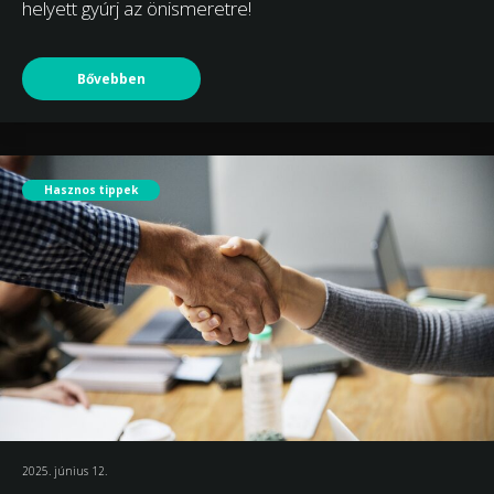
helyett gyúrj az önismeretre!
Bővebben
Hasznos tippek
2025. június 12.