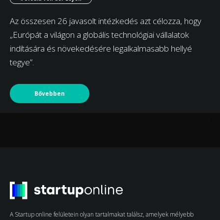
Az összesen 26 javasolt intézkedés azt célozza, hogy
„Európát a világon a globális technológiai vállalatok
indítására és növekedésére legalkalmasabb hellyé
tegye”.
Bővebben
A Startup online felületein olyan tartalmakat találsz, amelyek mélyebb