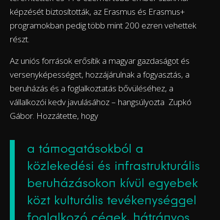
képzését biztosították, az Erasmus és Erasmus+
programokban pedig több mint 200 ezren vehettek
részt.
Az uniós források erősítik a magyar gazdaságot és
versenyképességet, hozzájárulnak a fogyasztás, a
beruházás és a foglalkoztatás bővüléséhez, a
vállalkozói kedv javulásához – hangsúlyozta Zupkó
Gábor. Hozzátette, hogy
a támogatásokból a
közlekedési és infrastrukturális
beruházásokon kívül egyebek
közt kulturális tevékenységgel
foglalkozó cégek, hátrányos