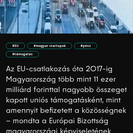
#EU
#magyar startupok
#pénz
#támogatás
Az EU-csatlakozás óta 2017-ig
Magyarország több mint 11 ezer
milliárd forinttal nagyobb összeget
kapott uniós támogatásként, mint
amennyit befizetett a közösségnek
– mondta a Európai Bizottság
magyarországi képviseletének