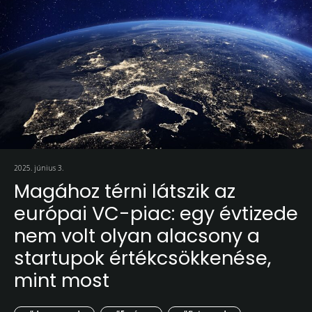
2025. június 3.
Magához térni látszik az
európai VC-piac: egy évtizede
nem volt olyan alacsony a
startupok értékcsökkenése,
mint most