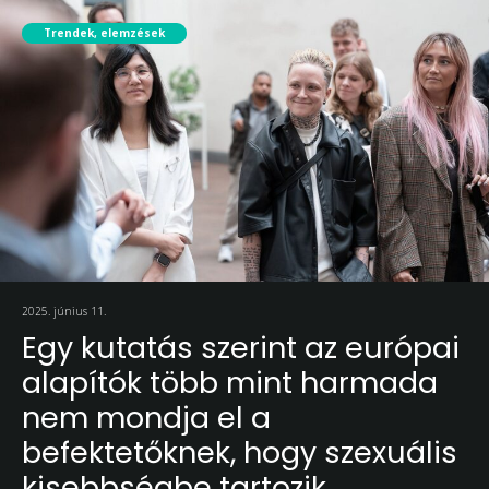
Trendek, elemzések
2025. június 11.
Egy kutatás szerint az európai
alapítók több mint harmada
nem mondja el a
befektetőknek, hogy szexuális
kisebbségbe tartozik