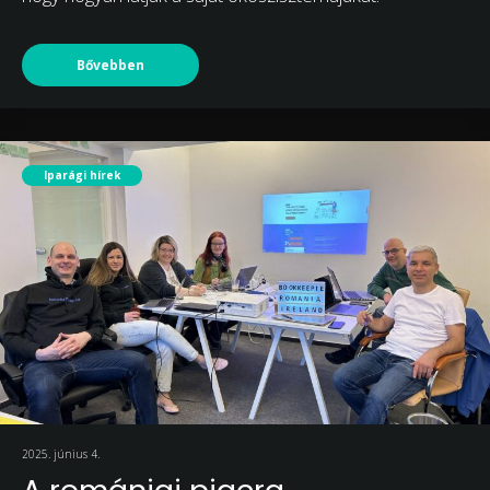
Bővebben
Iparági hírek
2025. június 4.