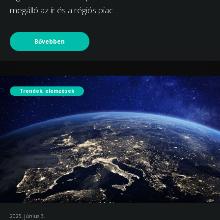
megálló az ír és a régiós piac.
Bővebben
Trendek, elemzések
2025. június 3.