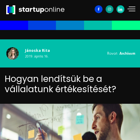
Jánoska Rita
Rovat:
Archívum
2019. április 16.
Hogyan lendítsük be a
vállalatunk értékesítését?