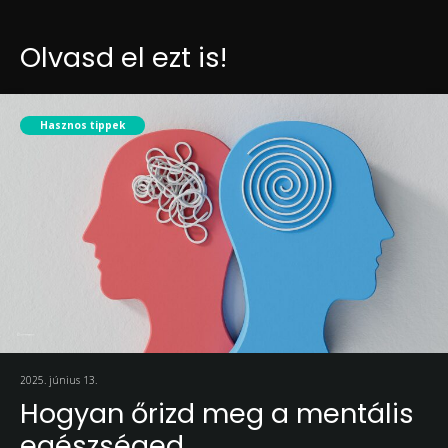
Olvasd el ezt is!
Hasznos tippek
2025. június 13.
Hogyan őrizd meg a mentális
egészséged