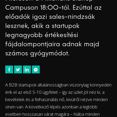
Campuson 18:00-tól. Ezúttal az
előadók igazi sales-nindzsák
lesznek, akik a startupok
legnagyobb értékesítési
fájdalompontjaira adnak majd
számos gyógymódot.
A B2B startupok általánosságban viszonylag könnyedén
érik el az első 5-10 ügyfelet – így az üzlet jól néz ki, a
bevételek és a felhasználás nő, kívülről nézve minden
sínen van. A következő lépés azonban a legtöbb
esetben hosszasan várat magára – hiába minden