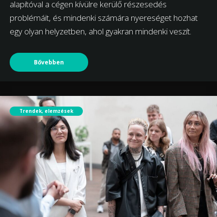
alapítóval a cégen kívülre kerülő részesedés
problémáit, és mindenki számára nyereséget hozhat
egy olyan helyzetben, ahol gyakran mindenki veszít.
Bővebben
Trendek, elemzések