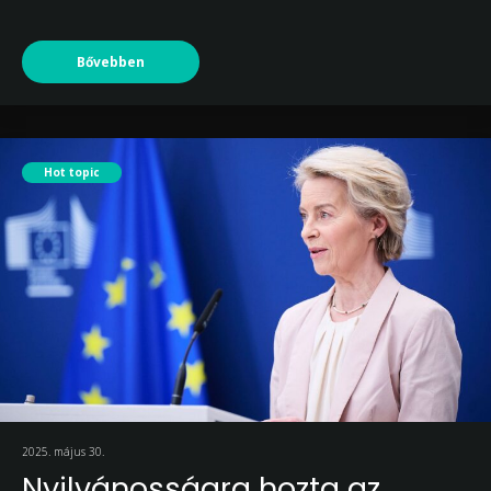
Bővebben
Hot topic
2025. május 30.
Nyilvánosságra hozta az