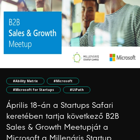
#Ability Matrix
#Microsoft
#Microsoft for Startups
#UiPath
Április 18-án a Startups Safari
keretében tartja következő B2B
Sales & Growth Meetupját a
Microsoft a Millenáris Startup