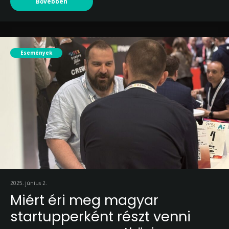
Bővebben
Események
2025. június 2.
Miért éri meg magyar
startupperként részt venni