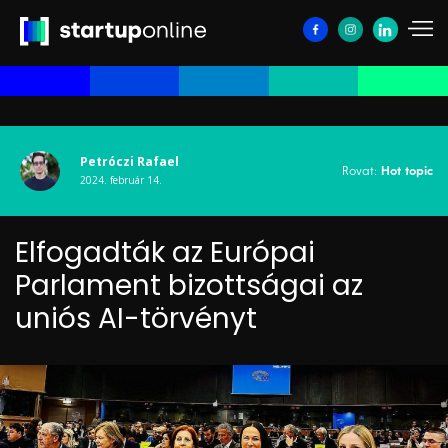
Petróczi Rafael
Rovat:
Hot topic
2024. február 14.
Elfogadták az Európai
Parlament bizottságai az
uniós AI-törvényt