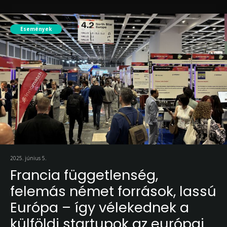
Események
2025. június 5.
Francia függetlenség,
felemás német források, lassú
Európa – így vélekednek a
külföldi startupok az európai