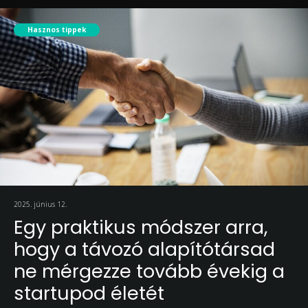
Hasznos tippek
2025. június 12.
Egy praktikus módszer arra,
hogy a távozó alapítótársad
ne mérgezze tovább évekig a
startupod életét