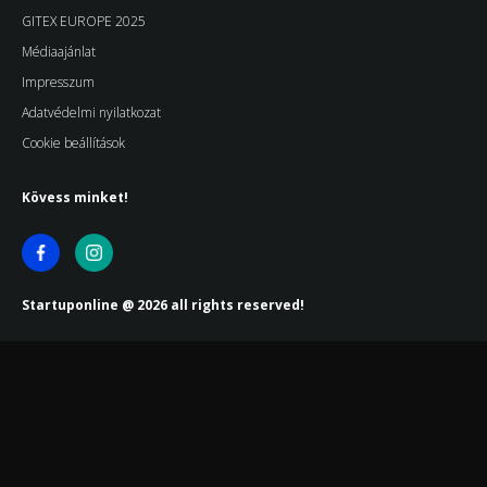
GITEX EUROPE 2025
Médiaajánlat
Impresszum
Adatvédelmi nyilatkozat
Cookie beállítások
Kövess minket!
Startuponline @ 2026 all rights reserved!