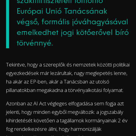
szakminisztereit tömörítő
Európai Unió Tanácsának
végső, formális jóváhagyásával
emelkedhet jogi kötőerővel bíró
törvénnyé.
Tekintve, hogy a szereplők és nemzetek közötti politikai
egyezkedések már lezárultak, nagy meglepetés lenne,
ha akár az EP-ben, akár a Tanácsban az utolsó
pillanatokban megakadna a törvényalkotási folyamat.
Azonban az AI Act végleges elfogadása sem fogja azt
jelenti, hogy minden egyből megváltozik: a jogszabály
kihirdetését követően a tagállamok kormányainak 2 év
fog rendelkezésre állni, hogy harmonizálják