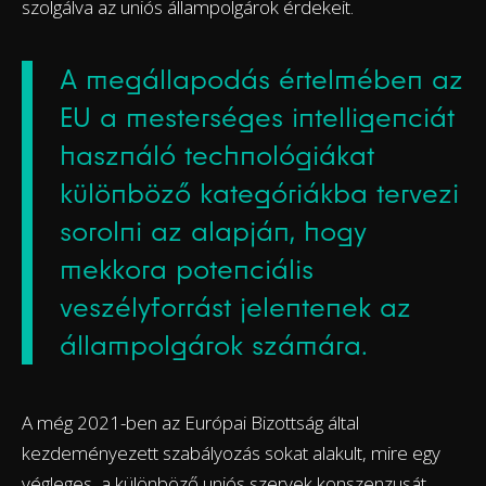
szolgálva az uniós állampolgárok érdekeit.
A megállapodás értelmében az
EU a mesterséges intelligenciát
használó technológiákat
különböző kategóriákba tervezi
sorolni az alapján, hogy
mekkora potenciális
veszélyforrást jelentenek az
állampolgárok számára.
A még 2021-ben az Európai Bizottság által
kezdeményezett szabályozás sokat alakult, mire egy
végleges, a különböző uniós szervek konszenzusát