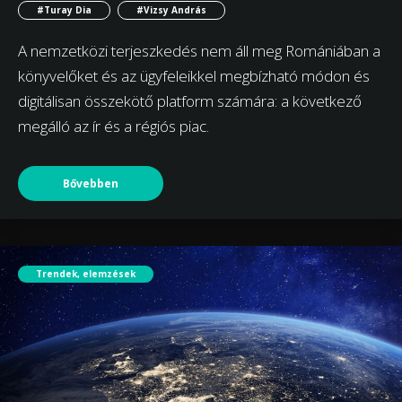
#Turay Dia
#Vizsy András
A nemzetközi terjeszkedés nem áll meg Romániában a
könyvelőket és az ügyfeleikkel megbízható módon és
digitálisan összekötő platform számára: a következő
megálló az ír és a régiós piac.
Bővebben
Trendek, elemzések