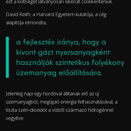
ezt a költséget látványosan sikerült csökkenteniük.
David Keith, a Harvard Egyetem kutatója, a cég
alapítója elmondta,
a fejlesztés iránya, hogy a
kivont gázt nyersanyagként
használják szintetikus folyékony
üzemanyag előállítására.
Jelenleg napi egy hordóval állítanak elő az új
üzemanyagból, megújuló energia felhasználásával, a
tiszta szén-dioxidot a vízből származó hidrogénnel
vegyítve.