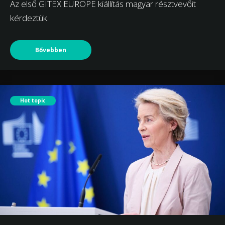
Az első GITEX EUROPE kiállítás magyar résztvevőit
kérdeztük.
Bővebben
Hot topic