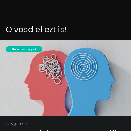
Olvasd el ezt is!
Hasznos tippek
2025. június 13.