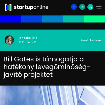
Jánoska Rita
Rovat:
Archívum
2018. június 20.
Bill Gates is támogatja a
hatékony levegőminőség-
javító projektet