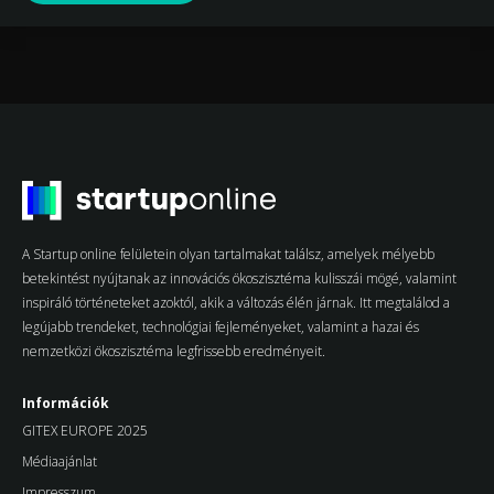
A Startup online felületein olyan tartalmakat találsz, amelyek mélyebb
betekintést nyújtanak az innovációs ökoszisztéma kulisszái mögé, valamint
inspiráló történeteket azoktól, akik a változás élén járnak. Itt megtalálod a
legújabb trendeket, technológiai fejleményeket, valamint a hazai és
nemzetközi ökoszisztéma legfrissebb eredményeit.
Információk
GITEX EUROPE 2025
Médiaajánlat
Impresszum