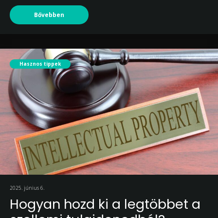
Bővebben
Hasznos tippek
2025. június 6.
Hogyan hozd ki a legtöbbet a