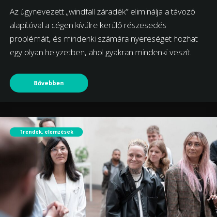
Az úgynevezett „windfall záradék” eliminálja a távozó
alapítóval a cégen kívülre kerülő részesedés
problémáit, és mindenki számára nyereséget hozhat
egy olyan helyzetben, ahol gyakran mindenki veszít.
Bővebben
Trendek, elemzések