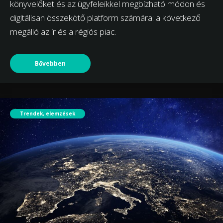
könyvelőket és az ügyfeleikkel megbízható módon és
digitálisan összekötő platform számára: a következő
megálló az ír és a régiós piac.
Bővebben
Trendek, elemzések